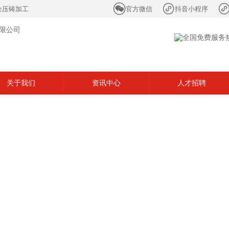


金压铸加工
官方微信
抖音小程序
关于我们
资讯中心
人才招聘