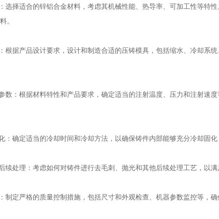
择：选择适合的锌铝合金材料，考虑其机械性能、热导率、可加工性等特
料。
计：根据产品设计要求，设计和制造合适的压铸模具，包括缩水、冷却系
艺参数：根据材料特性和产品要求，确定适当的注射温度、压力和注射速
固化：确定适当的冷却时间和冷却方法，以确保铸件内部能够充分冷却固
和后续处理：考虑如何对铸件进行去毛刺、抛光和其他后续处理工艺，以
制：制定严格的质量控制措施，包括尺寸和外观检查、机器参数监控等，