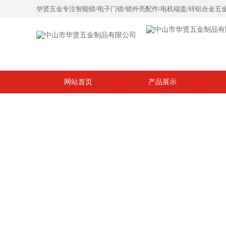
华贤五金专注智能锁/电子门锁/锁外壳配件/电机端盖/锌铝合金五
网站首页
产品展示