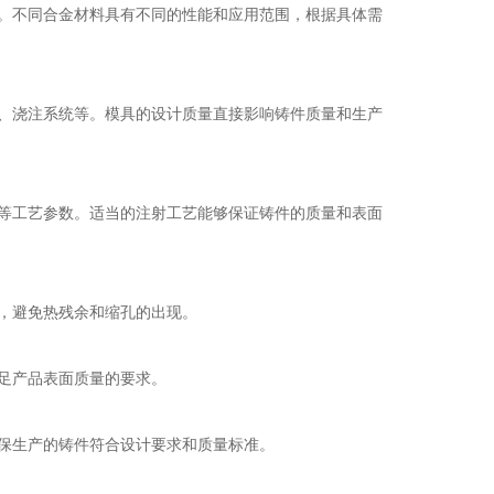
性。不同合金材料具有不同的性能和应用范围，根据具体需
统、浇注系统等。模具的设计质量直接影响铸件质量和生产
度等工艺参数。适当的注射工艺能够保证铸件的质量和表面
化，避免热残余和缩孔的出现。
满足产品表面质量的要求。
确保生产的铸件符合设计要求和质量标准。