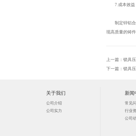
7.成本效
制定锌铝合
现高质量的铸
上一篇：
锁具压
下一篇：
锁具压
关于我们
新闻
公司介绍
常见
公司实力
行业
公司