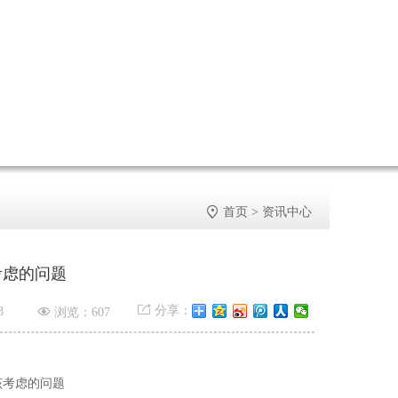

首页
>
资讯中心
考虑的问题


分享：
8
浏览：607