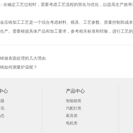
益：在确定工艺过程时，需要考虑工艺流程的简化与优化，以提高生产效率
金压铸加工工艺是一个综合考虑材料、模具、工艺参数、质量控制和成本
件生产。需要根据具体产品和加工要求，参考相关标准和经验，进行工
铸做表面处理的几大理由
铸如何测量炉温呢？
中心
产品中心
问题
智能锁类
资讯
汽配灯类
动态
家具类
电机类