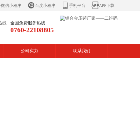




微信小程序
百度小程序
手机平台
APP下载
全国免费服务热线
0760-22108805
公司实力
联系我们