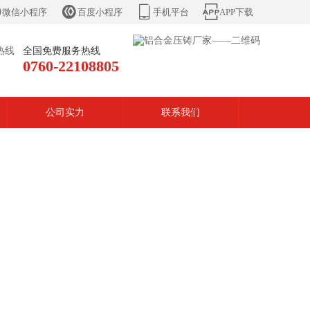




微信小程序
百度小程序
手机平台
APP下载
全国免费服务热线
0760-22108805
公司实力
联系我们