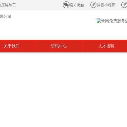


金压铸加工
官方微信
抖音小程序
关于我们
资讯中心
人才招聘