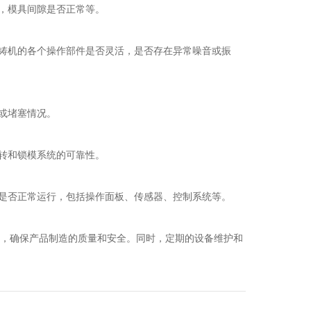
整，模具间隙是否正常等。
压铸机的各个操作部件是否灵活，是否存在异常噪音或振
或堵塞情况。
运转和锁模系统的可靠性。
件是否正常运行，包括操作面板、传感器、控制系统等。
，确保产品制造的质量和安全。同时，定期的设备维护和