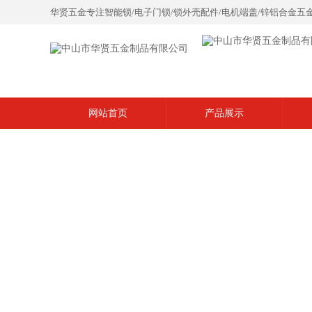
华贤五金专注智能锁/电子门锁/锁外壳配件/电机端盖/锌铝合金五
网站首页
产品展示