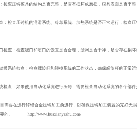
查：检查压铸模具的结构是否完整，是否有损坏或磨损，模具表面是否平
检查：检查压铸机的润滑系统、冷却系统、加热系统是否正常运行，检查
喷口检查：检查浇口和喷口的设置是否合理，滤网是否干净，是否存在损坏
和锁模系统检查：检查螺旋杆和锁模系统的工作状态，确保螺旋杆的正常
系统检查：如果使用自动化系统进行压铸，需要检查自动化系统的各个部
目需要在进行锌铝合金压铸加工前进行，以确保压铸加工装置的完好无损
常重要的。
http://www.huaxianyazhu.com/